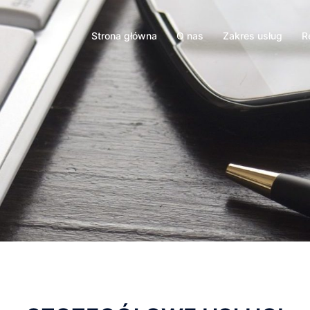
Strona główna
O nas
Zakres usług
R