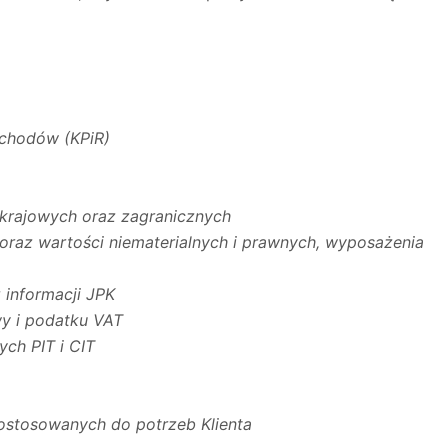
chodów (KPiR)
 krajowych oraz zagranicznych
oraz wartości niematerialnych i prawnych, wyposażenia
 informacji JPK
y i podatku VAT
ch PIT i CIT
ostosowanych do potrzeb Klienta