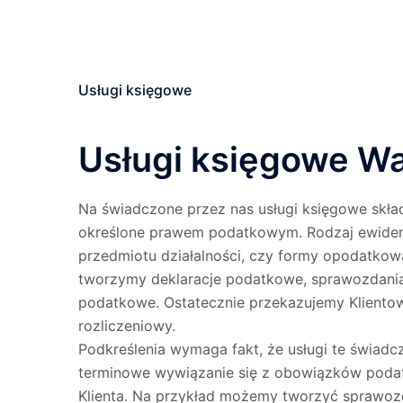
Usługi księgowe
Usługi księgowe W
Na świadczone przez nas usługi księgowe skład
określone prawem podatkowym. Rodzaj ewidencj
przedmiotu działalności, czy formy opodatkow
tworzymy deklaracje podatkowe, sprawozdania 
podatkowe. Ostatecznie przekazujemy Klientow
rozliczeniowy.
Podkreślenia wymaga fakt, że usługi te świadcz
terminowe wywiązanie się z obowiązków poda
Klienta. Na przykład możemy tworzyć sprawozd