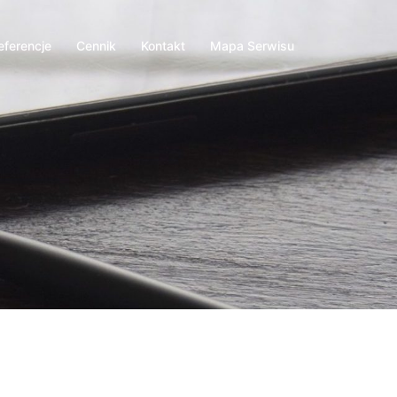
eferencje
Cennik
Kontakt
Mapa Serwisu