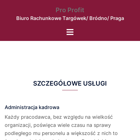
Przejdź
Pro Profit
do
Biuro Rachunkowe Targówek/ Bródno/ Praga
treści
Menu
przełączania
SZCZEGÓŁOWE USŁUGI
Administracja kadrowa
Każdy pracodawca, bez względu na wielkość
organizacji, poświęca wiele czasu na sprawy
podległego mu personelu a większość z nich to