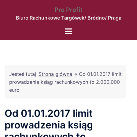
Przejdź
Pro Profit
do
Biuro Rachunkowe Targówek/ Bródno/ Praga
treści
Menu
przełączania
Jesteś tutaj
Strona główna
»
Od 01.01.2017 limit
prowadzenia ksiąg rachunkowych to 2.000.000
euro
Od 01.01.2017 limit
prowadzenia ksiąg
rachunkowych to