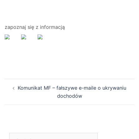
zapoznaj się z informacją
Zobacz
Komunikat MF – fałszywe e-maile o ukrywaniu
wpisy
dochodów
Szukaj: